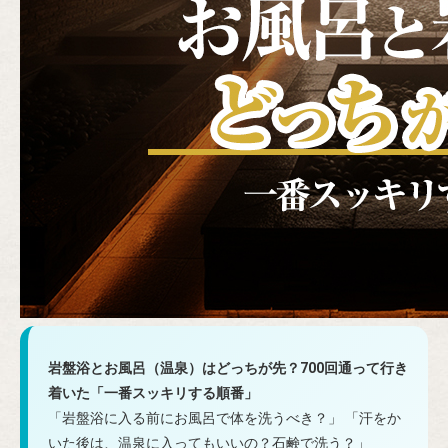
岩盤浴とお風呂（温泉）はどっちが先？700回通って行き
着いた「一番スッキリする順番」
「岩盤浴に入る前にお風呂で体を洗うべき？」
「汗をか
いた後は、温泉に入ってもいいの？石鹸で洗う？」