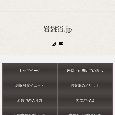
トップページ
岩盤浴が初めての方へ
岩盤浴ダイエット
岩盤浴のメリット
岩盤浴の入り方
岩盤浴 FAQ