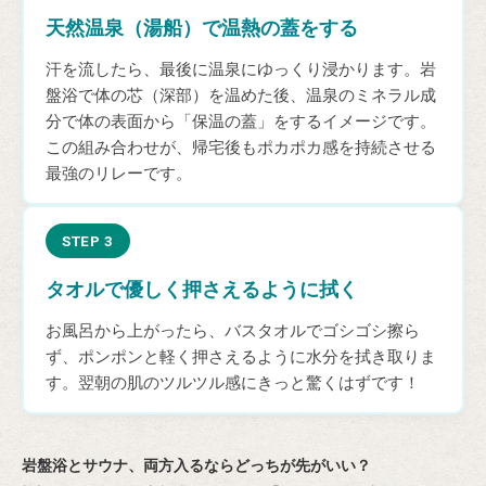
天然温泉（湯船）で温熱の蓋をする
汗を流したら、最後に温泉にゆっくり浸かります。岩
盤浴で体の芯（深部）を温めた後、温泉のミネラル成
分で体の表面から「保温の蓋」をするイメージです。
この組み合わせが、帰宅後もポカポカ感を持続させる
最強のリレーです。
STEP 3
タオルで優しく押さえるように拭く
お風呂から上がったら、バスタオルでゴシゴシ擦ら
ず、ポンポンと軽く押さえるように水分を拭き取りま
す。翌朝の肌のツルツル感にきっと驚くはずです！
岩盤浴とサウナ、両方入るならどっちが先がいい？