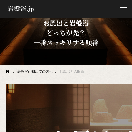
お風呂と岩盤浴
どっちが先？
一番スッキリする順番
岩盤浴が初めての方へ
お風呂との順番