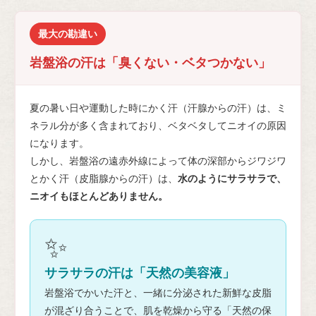
最大の勘違い
岩盤浴の汗は「臭くない・ベタつかない」
夏の暑い日や運動した時にかく汗（汗腺からの汗）は、ミ
ネラル分が多く含まれており、ベタベタしてニオイの原因
になります。
しかし、岩盤浴の遠赤外線によって体の深部からジワジワ
とかく汗（皮脂腺からの汗）は、
水のようにサラサラで、
ニオイもほとんどありません。
✨
サラサラの汗は「天然の美容液」
岩盤浴でかいた汗と、一緒に分泌された新鮮な皮脂
が混ざり合うことで、肌を乾燥から守る「天然の保