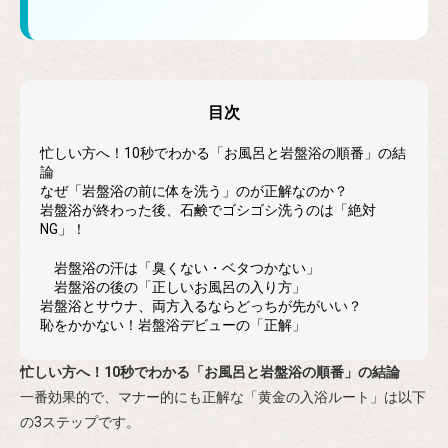
目次
忙しい方へ！10秒でわかる「お風呂と岩盤浴の順番」の結
論
なぜ「岩盤浴の前に体を洗う」のが正解なのか？
岩盤浴が終わった後、石鹸でゴシゴシ洗うのは「絶対
NG」！
岩盤浴の汗は「臭くない・ベタつかない」
岩盤浴の後の「正しいお風呂の入り方」
岩盤浴とサウナ、両方入るならどっちが先がいい？
恥をかかない！岩盤浴デビューの「正解」
忙しい方へ！10秒でわかる「お風呂と岩盤浴の順番」の結論
一番効果的で、マナー的にも正解な「黄金の入浴ルート」は以下
の3ステップです。