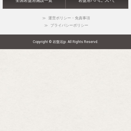
全国岩盤浴施設一覧
岩盤浴パパについて
運営ポリシー・免責事項
プライバシーポリシー
Copyright © 岩盤浴jp. All Rights Reservd.