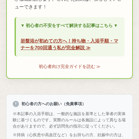
ューできます！
▼ 初心者の不安をすべて解決する記事はこちら ▼
岩盤浴が初めての方へ！持ち物・入浴手順・マ
ナーを700回通う私が完全解説 ≫
初心者向け完全ガイドを読む ≫
!
初心者の方へのお願い（免責事項）
※本記事の入浴手順は、一般的な施設を基準とした筆者の実体
験に基づくものです。実際のルールは各施設によって異なる場
合がありますので、必ず訪問先の指示に従ってください。
※持病（心疾患や高血圧など）をお持ちの方、妊娠中の方は、