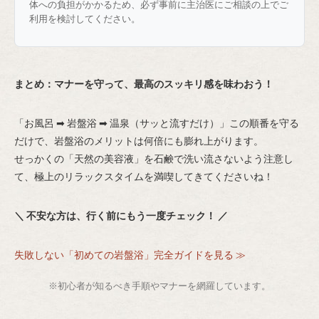
体への負担がかかるため、必ず事前に主治医にご相談の上でご
利用を検討してください。
まとめ：マナーを守って、最高のスッキリ感を味わおう！
「お風呂 ➡ 岩盤浴 ➡ 温泉（サッと流すだけ）」この順番を守る
だけで、岩盤浴のメリットは何倍にも膨れ上がります。
せっかくの「天然の美容液」を石鹸で洗い流さないよう注意し
て、極上のリラックスタイムを満喫してきてくださいね！
＼ 不安な方は、行く前にもう一度チェック！ ／
失敗しない「初めての岩盤浴」完全ガイドを見る ≫
※初心者が知るべき手順やマナーを網羅しています。