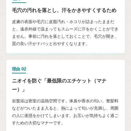
毛穴の汚れを落とし、汗をかきやすくするため
皮膚の表面や毛穴に皮脂汚れ・ホコリが詰まったままだ
と、遠赤外線で温まってもスムーズに汗をかくことができ
ません。事前に汚れを落としておくことで、毛穴が開き、
質の良い汗がドバッと出やすくなります。
理由 02
ニオイを防ぐ「最低限のエチケット（マナ
ー）」
岩盤浴は密室の温熱空間です。体臭や香水の匂い、整髪料
などがついたまま入ると、熱によって匂いが充満し、周囲
の人に迷惑をかけてしまいます。お互いが気持ちよく過ご
すための大切なマナーです。