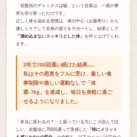
「岩盤浴のデトックスは嘘」という言葉は、一面の事
実を切り取っただけです。
正しく体を温める習慣は、体の中心（お腹周り）から
優しくケアして全身の巡りをサポートし、結果として
「溜め込まないスッキリとした体」
を作り上げてくれ
ます。
2年で700回通い続けた結果……
私はその恩恵をフルに受け、厳しい食
事制限や激しい運動なしで「体
重-7kg」を達成し、毎日を身軽に過ご
せるようになりました。
「本当に変わるの？」と疑っている方にこそ読んでほ
しい、岩盤浴に700回通って実感した
「特にメリット