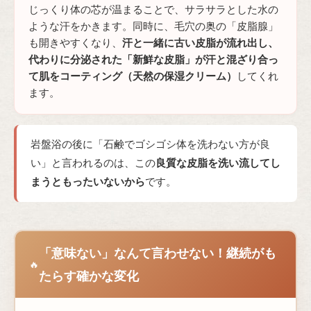
じっくり体の芯が温まることで、サラサラとした水の
ような汗をかきます。同時に、毛穴の奥の「皮脂腺」
も開きやすくなり、
汗と一緒に古い皮脂が流れ出し、
代わりに分泌された「新鮮な皮脂」が汗と混ざり合っ
て肌をコーティング（天然の保湿クリーム）
してくれ
ます。
岩盤浴の後に「石鹸でゴシゴシ体を洗わない方が良
い」と言われるのは、この
良質な皮脂を洗い流してし
まうともったいないから
です。
「意味ない」なんて言わせない！継続がも
🔥
たらす確かな変化