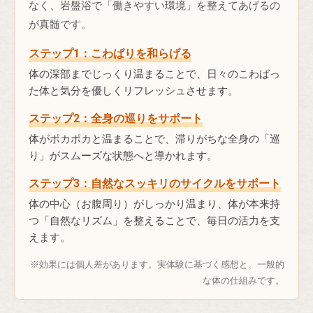
なく、岩盤浴で「働きやすい環境」を整えてあげるの
が真髄です。
ステップ1：こわばりを和らげる
体の深部までじっくり温まることで、日々のこわばっ
た体と気分を優しくリフレッシュさせます。
ステップ2：全身の巡りをサポート
体がポカポカと温まることで、滞りがちな全身の「巡
り」がスムーズな状態へと導かれます。
ステップ3：自然なスッキリのサイクルをサポート
体の中心（お腹周り）がしっかり温まり、体が本来持
つ「自然なリズム」を整えることで、毎日の活力を支
えます。
※効果には個人差があります。実体験に基づく感想と、一般的
な体の仕組みです。