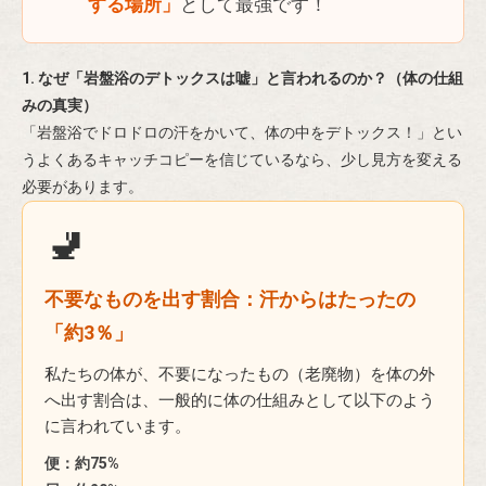
する場所」
として最強です！
1. なぜ「岩盤浴のデトックスは嘘」と言われるのか？（体の仕組
みの真実）
「岩盤浴でドロドロの汗をかいて、体の中をデトックス！」とい
うよくあるキャッチコピーを信じているなら、少し見方を変える
必要があります。
🚽
不要なものを出す割合：汗からはたったの
「約3％」
私たちの体が、不要になったもの（老廃物）を体の外
へ出す割合は、一般的に体の仕組みとして以下のよう
に言われています。
便：約75%