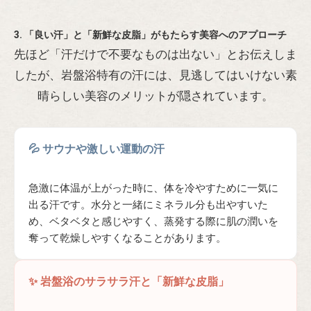
3. 「良い汗」と「新鮮な皮脂」がもたらす美容へのアプローチ
先ほど「汗だけで不要なものは出ない」とお伝えしま
したが、岩盤浴特有の汗には、見逃してはいけない素
晴らしい美容のメリットが隠されています。
💦 サウナや激しい運動の汗
急激に体温が上がった時に、体を冷やすために一気に
出る汗です。水分と一緒にミネラル分も出やすいた
め、ベタベタと感じやすく、蒸発する際に肌の潤いを
奪って乾燥しやすくなることがあります。
✨ 岩盤浴のサラサラ汗と「新鮮な皮脂」