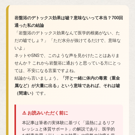
岩盤浴のデトックス効果は嘘？意味ないって本当？700回
通った私の結論
「岩盤浴のデトックス効果なんて医学的根拠がない、た
だの嘘でしょ？」
「ただ水分が抜けてるだけで、意味な
いよ」
ネットやSNSで、このような声を見かけたことはありま
せんか？
これから岩盤浴に通おうと思っている方にとっ
ては、不安になる言葉ですよね。
結論から言いましょう。
「汗と一緒に体内の毒素（重金
属など）が大量に出る」という意味であれば、それは嘘
（間違い）
です。
⚠️ お読みいただく前に
本記事は筆者の実体験に基づく「温熱によるリフ
レッシュと体質サポート」の解説であり、医学的