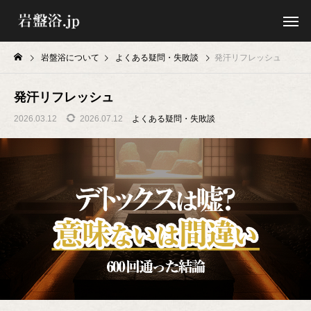
岩盤浴について
よくある疑問・失敗談
発汗リフレッシュ
発汗リフレッシュ
2026.03.12
2026.07.12
よくある疑問・失敗談