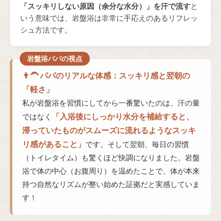
「スッキリしない原因（余分な水分）」を汗で流す
と
いう意味では、岩盤浴は非常に手応えのあるリフレッ
シュ方法です。
👨‍🦱 パパのリアルな体感：スッキリ感と翌朝の
「軽さ」
私が岩盤浴を習慣にしてから一番驚いたのは、汗の量
「入浴後にしっかり水分を補給すると、
ではなく
滞っていたものがスムーズに流れるようなスッキ
リ感があること」
です。そして翌朝、毎日の習慣
（トイレタイム）も驚くほど快調になりました。岩盤
浴で体の中心（お腹周り）を温めたことで、体が本来
持つ自然なリズムが整い始めた証拠だと実感していま
す！