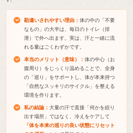
勘違いされやすい理由：
体の中の「不要
なもの」の大半は、毎日のトイレ（排
泄）で外へ出ます。実は、汗と一緒に流
れる量はごくわずかです。
本当のメリット（意味）：
体の中心（お
腹周り）をじっくり温めることで、全身
の「巡り」をサポートし、体が本来持つ
「自然なスッキリのサイクル」を整える
環境を作ります。
私の結論：
大量の汗で直接「何かを絞り
出す場所」ではなく、冷えをケアして
「体を本来の巡りの良い状態にリセット