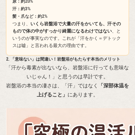
尿：約20%
汗：約3%
髪・爪など：約2%
つまり、
いくら岩盤浴で大量の汗をかいても、汗その
もので体の中がすっかり綺麗になるわけではない
、と
いうのが事実なのです。これが「汗をかく＝デトック
スは嘘」と言われる最大の理由です。
2. 「意味ない」は間違い！岩盤浴がもたらす本当のメリット
「汗から毒素が出ないなら、岩盤浴に行っても意味な
いじゃん！」と思うのは早計です。
岩盤浴の本当の凄さは、「汗」ではなく
「深部体温を
上げること」
にあります。