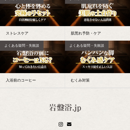
ストレスケア
肌荒れ予防・ケア
よくある疑問・失敗談
よくある疑問・失敗談
入浴前のコーヒー
むくみ対策